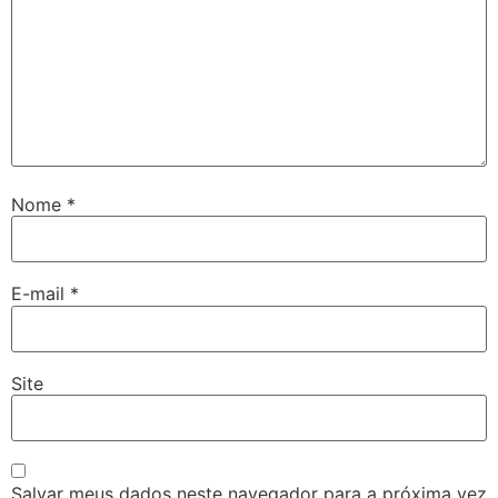
Nome
*
E-mail
*
Site
Salvar meus dados neste navegador para a próxima vez