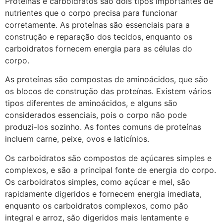
Proteínas e carboidratos são dois tipos importantes de
nutrientes que o corpo precisa para funcionar
corretamente. As proteínas são essenciais para a
construção e reparação dos tecidos, enquanto os
carboidratos fornecem energia para as células do
corpo.
As proteínas são compostas de aminoácidos, que são
os blocos de construção das proteínas. Existem vários
tipos diferentes de aminoácidos, e alguns são
considerados essenciais, pois o corpo não pode
produzi-los sozinho. As fontes comuns de proteínas
incluem carne, peixe, ovos e laticínios.
Os carboidratos são compostos de açúcares simples e
complexos, e são a principal fonte de energia do corpo.
Os carboidratos simples, como açúcar e mel, são
rapidamente digeridos e fornecem energia imediata,
enquanto os carboidratos complexos, como pão
integral e arroz, são digeridos mais lentamente e