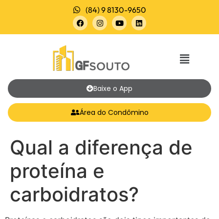
(84) 9 8130-9650
Baixe o App
Área do Condômino
Qual a diferença de
proteína e
carboidratos?