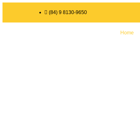
(84) 9 8130-9650
Home