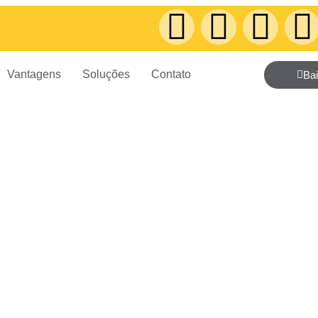
Vantagens
Soluções
Contato
Ba